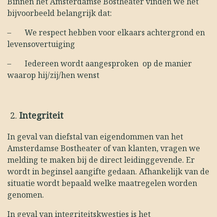
Binnen het Amsterdamse Bostheater vinden we het
bijvoorbeeld belangrijk dat:
–
We respect hebben voor elkaars achtergrond en
levensovertuiging
–
Iedereen wordt aangesproken op de manier
waarop hij/zij/hen wenst
Integriteit
In geval van diefstal van eigendommen van het
Amsterdamse Bostheater of van klanten, vragen we
melding te maken bij de direct leidinggevende. Er
wordt in beginsel aangifte gedaan. Afhankelijk van de
situatie wordt bepaald welke maatregelen worden
genomen.
In geval van integriteitskwesties is het