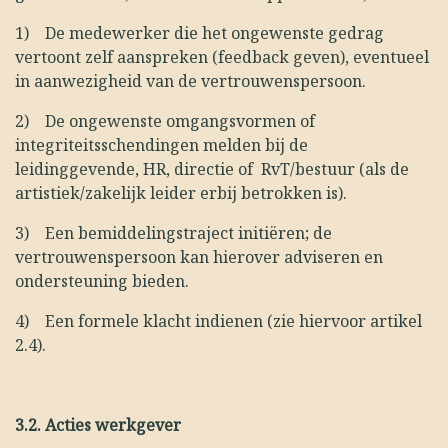
1)
De medewerker die het ongewenste gedrag
vertoont zelf aanspreken (feedback geven), eventueel
in aanwezigheid van de vertrouwenspersoon.
2)
De ongewenste omgangsvormen of
integriteitsschendingen melden bij de
leidinggevende, HR, directie of RvT/bestuur (als de
artistiek/zakelijk leider erbij betrokken is).
3)
Een bemiddelingstraject initiëren; de
vertrouwenspersoon kan hierover adviseren en
ondersteuning bieden.
4)
Een formele klacht indienen (zie hiervoor artikel
2.4).
3.2.
Acties werkgever