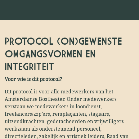
PROTOCOL (ON)GEWENSTE
OMGANGSVORMEN EN
INTEGRITEIT
Voor wie is dit protocol?
Dit protocol is voor alle medewerkers van het
Amsterdamse Bostheater. Onder medewerkers
verstaan we medewerkers in loondienst,
freelancers/zzp’ers, remplaçanten, stagiairs,
uitzendkrachten, gedetacheerden en vrijwilligers
werkzaam als ondersteunend personeel,
directieleden, zakelijk en artistiek leiders, Raad van