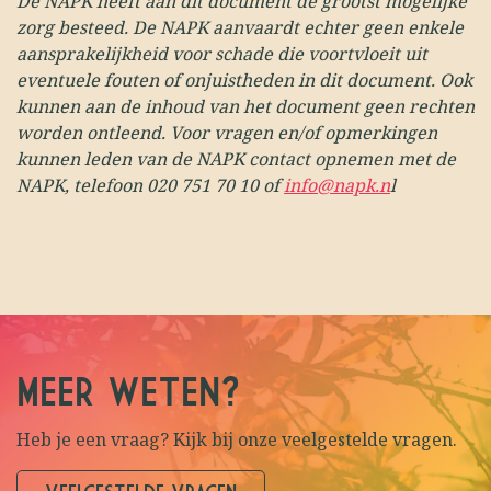
D
e NAPK heeft aan dit document de grootst mogelijke
zorg besteed. De NAPK aanvaardt echter geen enkele
aansprakelijkheid voor schade die voortvloeit uit
eventuele fouten of onjuistheden in dit document. Ook
kunnen aan de inhoud van het document geen rechten
worden ontleend. Voor vragen en/of opmerkingen
kunnen leden van de NAPK contact opnemen met de
NAPK, telefoon 020 751 70 10 of
info@napk.n
l
MEER WETEN?
Heb je een vraag? Kijk bij onze veelgestelde vragen.