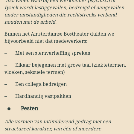
Voorvallen waarbij een werknemer psychisch of
fysiek wordt lastiggevallen, bedreigd of aangevallen
onder omstandigheden die rechtstreeks verband
houden met de arbeid.
Binnen het Amsterdamse Bostheater dulden we
bijvoorbeeld niet dat medewerkers:
–
Met een stemverheffing spreken
–
Elkaar bejegenen met grove taal (ziektetermen,
vloeken, seksuele termen)
–
Een collega bedreigen
–
Hardhandig vastpakken
Pesten
Alle vormen van intimiderend gedrag met een
structureel karakter, van één of meerdere