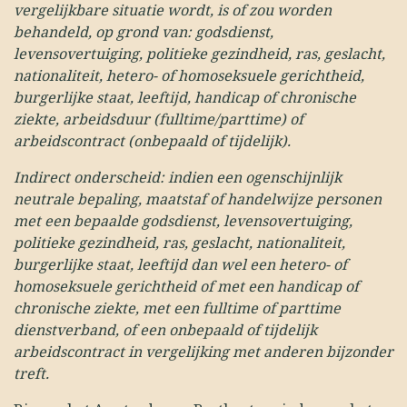
vergelijkbare situatie wordt, is of zou worden
behandeld, op grond van: godsdienst,
levensovertuiging, politieke gezindheid, ras, geslacht,
nationaliteit, hetero- of homoseksuele gerichtheid,
burgerlijke staat, leeftijd, handicap of chronische
ziekte, arbeidsduur (fulltime/parttime) of
arbeidscontract (onbepaald of tijdelijk).
Indirect onderscheid: indien een ogenschijnlijk
neutrale bepaling, maatstaf of handelwijze personen
met een bepaalde godsdienst, levensovertuiging,
politieke gezindheid, ras, geslacht, nationaliteit,
burgerlijke staat, leeftijd dan wel een hetero- of
homoseksuele gerichtheid of met een handicap of
chronische ziekte, met een fulltime of parttime
dienstverband, of een onbepaald of tijdelijk
arbeidscontract in vergelijking met anderen bijzonder
treft.