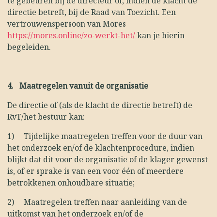
te gebeuren bij de directeur of, indien de klacht de
directie betreft, bij de Raad van Toezicht. Een
vertrouwenspersoon van Mores
https://mores.online/zo-werkt-het/
kan je hierin
begeleiden.
4.
Maatregelen vanuit de organisatie
De directie of (als de klacht de directie betreft) de
RvT/het bestuur kan:
1)
Tijdelijke maatregelen treffen voor de duur van
het onderzoek en/of de klachtenprocedure, indien
blijkt dat dit voor de organisatie of de klager gewenst
is, of er sprake is van een voor één of meerdere
betrokkenen onhoudbare situatie;
2)
Maatregelen treffen naar aanleiding van de
uitkomst van het onderzoek en/of de