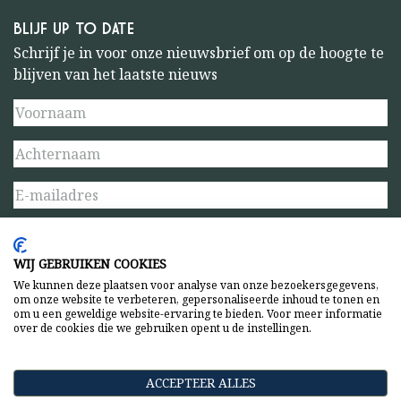
BLIJF UP TO DATE
Schrijf je in voor onze nieuwsbrief om op de hoogte te
blijven van het laatste nieuws
WIJ GEBRUIKEN COOKIES
We kunnen deze plaatsen voor analyse van onze bezoekersgegevens,
om onze website te verbeteren, gepersonaliseerde inhoud te tonen en
om u een geweldige website-ervaring te bieden. Voor meer informatie
over de cookies die we gebruiken opent u de instellingen.
Algemene voorwaarden
Privacy beleid
Privacy Statement
Website door The Pack
ACCEPTEER ALLES