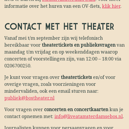
informatie over het huren van een OV-fiets,
klik hier
.
CONTACT MET HET THEATER
Vanaf mei t/m september zijn wij telefonisch
bereikbaar voor
theatertickets en publieksvragen
van
maandag t/m vrijdag en op weekenddagen waarop
concerten of voorstellingen zijn, van 12:00 – 18:00 via
0206700250.
Je kunt voor vragen over
theatertickets
en/of voor
overige vragen, zoals voorzieningen voor
mindervaliden, ook een email sturen naar:
publiek@bostheater.nl
Voor vragen over
concerten en concertkaarten
kun je
contact opnemen met:
info@liveatamsterdamsebos.nl
.
Journalisten kunnen voor persaanvragen en voor