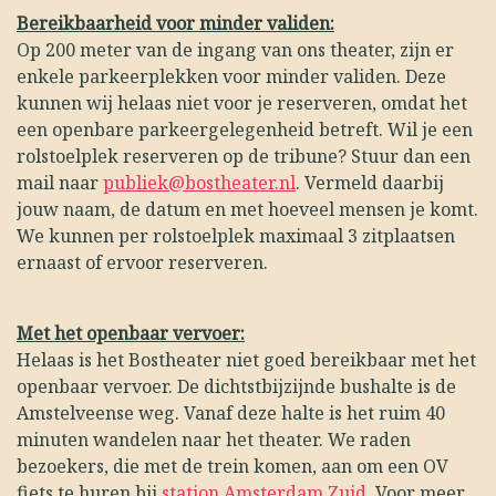
Bereikbaarheid voor minder validen:
Op 200 meter van de ingang van ons theater, zijn er
enkele parkeerplekken voor minder validen. Deze
kunnen wij helaas niet voor je reserveren, omdat het
een openbare parkeergelegenheid betreft. Wil je een
rolstoelplek reserveren op de tribune? Stuur dan een
mail naar
publiek@bostheater.nl
. Vermeld daarbij
jouw naam, de datum en met hoeveel mensen je komt.
We kunnen per rolstoelplek maximaal 3 zitplaatsen
ernaast of ervoor reserveren.
Met het openbaar vervoer:
Helaas is het Bostheater niet goed bereikbaar met het
openbaar vervoer. De dichtstbijzijnde bushalte is de
Amstelveense weg. Vanaf deze halte is het ruim 40
minuten wandelen naar het theater. We raden
bezoekers, die met de trein komen, aan om een OV
fiets te huren bij
station Amsterdam Zuid
. Voor meer