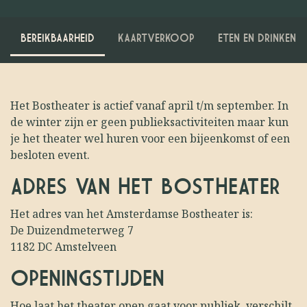
BEREIKBAARHEID
KAARTVERKOOP
ETEN EN DRINKEN
Het Bostheater is actief vanaf april t/m september. In
de winter zijn er geen publieksactiviteiten maar kun
je het theater wel huren voor een bijeenkomst of een
besloten event.
ADRES VAN HET BOSTHEATER
Het adres van het Amsterdamse Bostheater is:
De Duizendmeterweg 7
1182 DC Amstelveen
OPENINGSTIJDEN
Hoe laat het theater open gaat voor publiek, verschilt