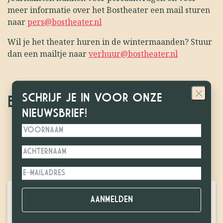
meer informatie over het Bostheater een mail sturen
naar
pers@bostheater.nl
Wil je het theater huren in de wintermaanden? Stuur
dan een mailtje naar
verhuur@bostheater.nl
SCHRIJF JE IN VOOR ONZE
BEKIJK OOK
NIEUWSBRIEF!