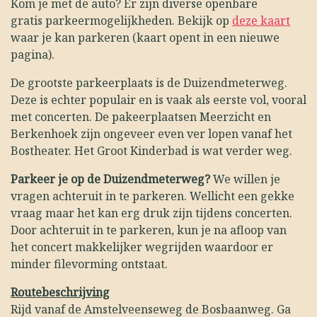
Kom je met de auto? Er zijn diverse openbare
gratis
parkeermogelijkheden. Bekijk op
deze kaart
waar je kan parkeren (kaart opent in een nieuwe
pagina).
De grootste parkeerplaats is de Duizendmeterweg.
Deze is echter populair en is vaak als eerste vol, vooral
met concerten. De pakeerplaatsen Meerzicht en
Berkenhoek zijn ongeveer even ver lopen vanaf het
Bostheater. Het Groot Kinderbad is wat verder weg.
Parkeer je op de Duizendmeterweg?
We willen je
vragen achteruit in te parkeren. Wellicht een gekke
vraag maar het kan erg druk zijn tijdens concerten.
Door achteruit in te parkeren, kun je na afloop van
het concert makkelijker wegrijden waardoor er
minder filevorming ontstaat.
Routebeschrijving
Rijd vanaf de Amstelveenseweg de Bosbaanweg. Ga