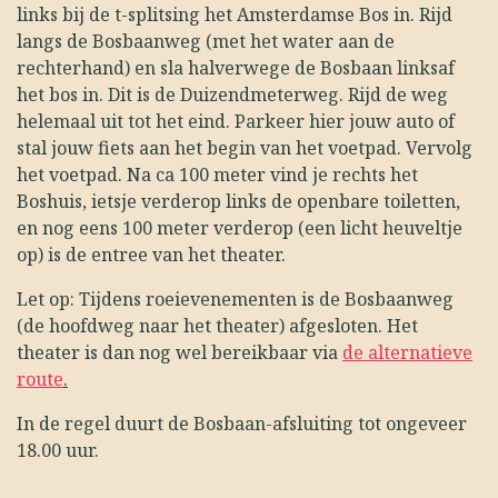
links bij de t-splitsing het Amsterdamse Bos in. Rijd
langs de Bosbaanweg (met het water aan de
rechterhand) en sla halverwege de Bosbaan linksaf
het bos in. Dit is de Duizendmeterweg. Rijd de weg
helemaal uit tot het eind. Parkeer hier jouw auto of
stal jouw fiets aan het begin van het voetpad. Vervolg
het voetpad. Na ca 100 meter vind je rechts het
Boshuis, ietsje verderop links de openbare toiletten,
en nog eens 100 meter verderop (een licht heuveltje
op) is de entree van het theater.
Let op: Tijdens roeievenementen is de Bosbaanweg
(de hoofdweg naar het theater) afgesloten. Het
theater is dan nog wel bereikbaar via
de alternatieve
route
.
In de regel duurt de Bosbaan-afsluiting tot ongeveer
18.00 uur.