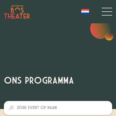
ONS PROGRAMMA
Zoek
event