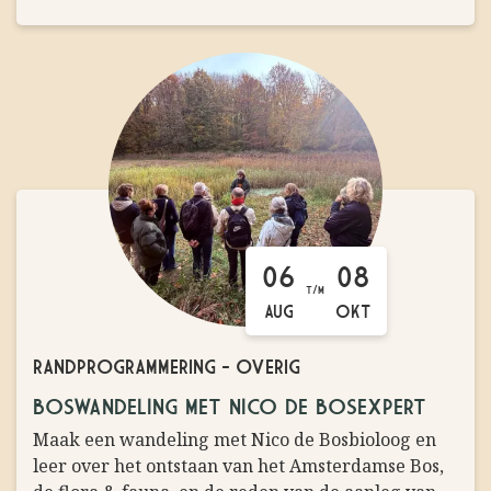
06
08
T/M
AUG
OKT
RANDPROGRAMMERING
-
OVERIG
BOSWANDELING MET NICO DE BOSEXPERT
Maak een wandeling met Nico de Bosbioloog en
leer over het ontstaan van het Amsterdamse Bos,