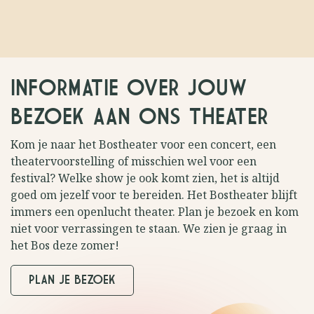
INFORMATIE OVER JOUW
BEZOEK AAN ONS THEATER
Kom je naar het Bostheater voor een concert, een
theatervoorstelling of misschien wel voor een
festival? Welke show je ook komt zien, het is altijd
goed om jezelf voor te bereiden. Het Bostheater blijft
immers een openlucht theater. Plan je bezoek en kom
niet voor verrassingen te staan. We zien je graag in
het Bos deze zomer!
PLAN JE BEZOEK