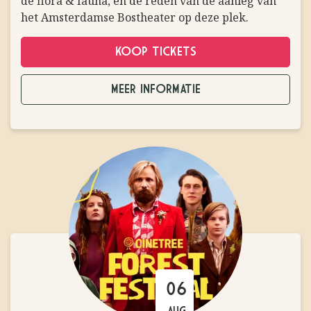
de flora & fauna, en de reden van de aanleg van
het Amsterdamse Bostheater op deze plek.
KOOP TICKETS
MEER INFORMATIE
06