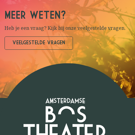
MEER WETEN?
Heb je een vraag? Kijk bij onze veelgestelde vragen.
VEELGESTELDE VRAGEN