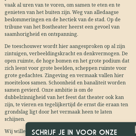
vaak al uren van te voren, om samen te eten en te
genieten van het buiten zijn. Weg van alledaagse
beslommeringen en de hectiek van de stad. Op de
tribune van het Bostheater heerst een gevoel van
saamhorigheid en ontspanning.
De toeschouwer wordt hier aangesproken op al zijn
zintuigen, verbeeldingskracht en denkvermogen. De
open ruimte, de hoge bomen en het grote podium dat
zich leent voor grote beelden, scheppen ruimte voor
grote gedachtes. Zingeving en vermaak vallen hier
moeiteloos samen. Schoonheid en banaliteit worden
samen gevierd. Onze ambitie is om de
dubbelzinnigheid van het feest dat theater ook kan
zijn, te vieren en tegelijkertijd de ernst die eraan ten
grondslag ligt door het vermaak heen te laten
schijnen.
Wij willen een groot en breed publiek een
SCHRIJF JE IN VOOR ONZE