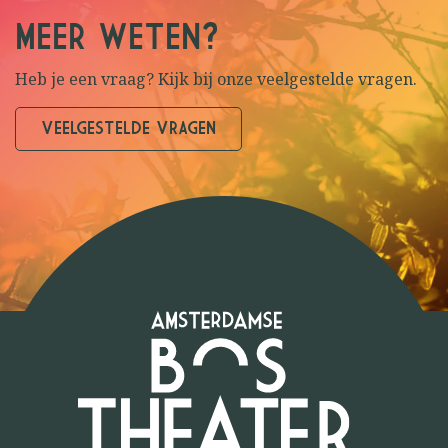
MEER WETEN?
Heb je een vraag? Kijk bij onze veelgestelde vragen.
VEELGESTELDE VRAGEN